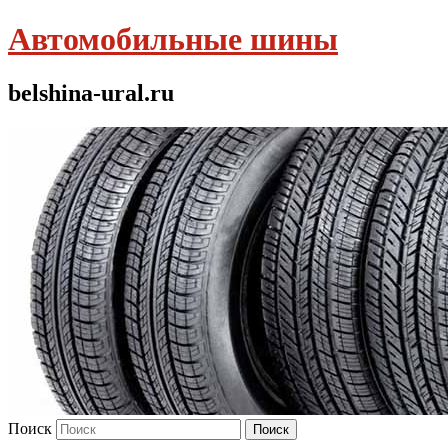
Автомобильные шины
belshina-ural.ru
Поиск