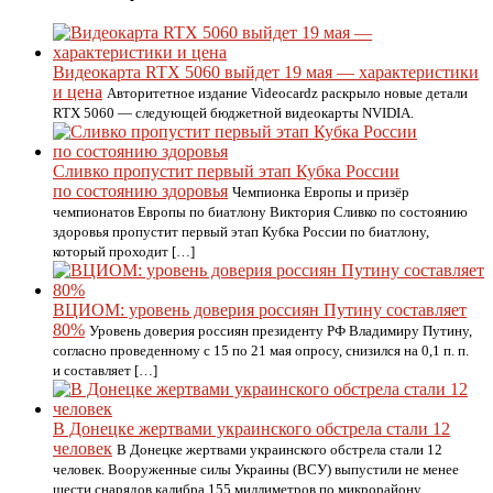
Видеокарта RTX 5060 выйдет 19 мая — характеристики
и цена
Авторитетное издание Videocardz раскрыло новые детали
RTX 5060 — следующей бюджетной видеокарты NVIDIA.
Сливко пропустит первый этап Кубка России
по состоянию здоровья
Чемпионка Европы и призёр
чемпионатов Европы по биатлону Виктория Сливко по состоянию
здоровья пропустит первый этап Кубка России по биатлону,
который проходит […]
ВЦИОМ: уровень доверия россиян Путину составляет
80%
Уровень доверия россиян президенту РФ Владимиру Путину,
согласно проведенному с 15 по 21 мая опросу, снизился на 0,1 п. п.
и составляет […]
В Донецке жертвами украинского обстрела стали 12
человек
В Донецке жертвами украинского обстрела стали 12
человек. Вооруженные силы Украины (ВСУ) выпустили не менее
шести снарядов калибра 155 миллиметров по микрорайону