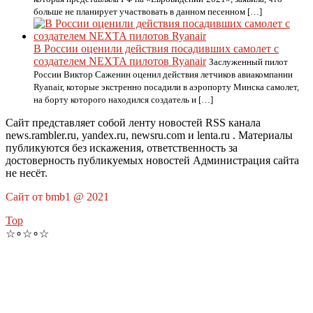
больше не планирует участвовать в данном песенном […]
В России оценили действия посадивших самолет с
создателем NEXTA пилотов Ryanair
Заслуженный пилот
России Виктор Саженин оценил действия летчиков авиакомпании
Ryanair, которые экстренно посадили в аэропорту Минска самолет,
на борту которого находился создатель и […]
Сайт представляет собой ленту новостей RSS канала
news.rambler.ru, yandex.ru, newsru.com и lenta.ru . Материалы
публикуются без искажения, ответственность за
достоверность публикуемых новостей Администрация сайта
не несёт.
Сайт от bmb1 @ 2021
Top
☆∘☆∘☆