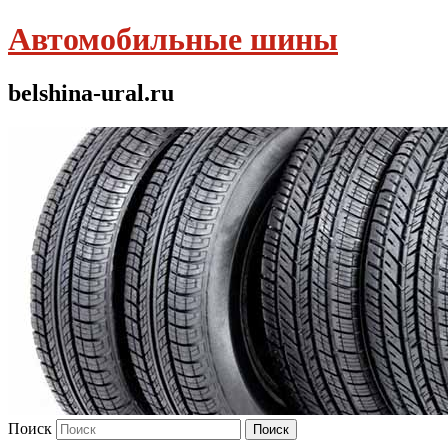
Автомобильные шины
belshina-ural.ru
Поиск