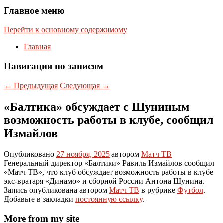
Главное меню
Перейти к основному содержимому
Главная
Навигация по записям
←
Предыдущая
Следующая
→
«Балтика» обсуждает с Шуниным
возможность работы в клубе, сообщил
Измайлов
Опубликовано
27 ноября, 2025
автором
Матч ТВ
Генеральный директор «Балтики» Равиль Измайлов сообщил
«Матч ТВ», что клуб обсуждает возможность работы в клубе
экс‑вратаря «Динамо» и сборной России Антона Шунина.
Запись опубликована автором
Матч ТВ
в рубрике
Футбол
.
Добавьте в закладки
постоянную ссылку
.
More from my site