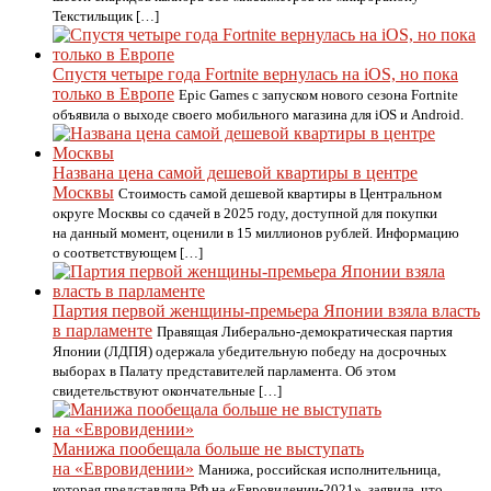
Текстильщик […]
Спустя четыре года Fortnite вернулась на iOS, но пока
только в Европе
Epic Games с запуском нового сезона Fortnite
объявила о выходе своего мобильного магазина для iOS и Android.
Названа цена самой дешевой квартиры в центре
Москвы
Стоимость самой дешевой квартиры в Центральном
округе Москвы со сдачей в 2025 году, доступной для покупки
на данный момент, оценили в 15 миллионов рублей. Информацию
о соответствующем […]
Партия первой женщины-премьера Японии взяла власть
в парламенте
Правящая Либерально-демократическая партия
Японии (ЛДПЯ) одержала убедительную победу на досрочных
выборах в Палату представителей парламента. Об этом
свидетельствуют окончательные […]
Манижа пообещала больше не выступать
на «Евровидении»
Манижа, российская исполнительница,
которая представляла РФ на «Евровидении-2021», заявила, что