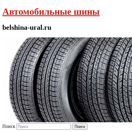
Автомобильные шины
belshina-ural.ru
Поиск