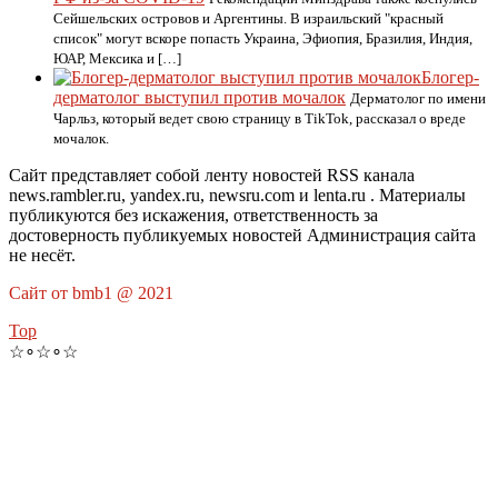
Сейшельских островов и Аргентины. В израильский "красный
список" могут вскоре попасть Украина, Эфиопия, Бразилия, Индия,
ЮАР, Мексика и […]
Блогер-
дерматолог выступил против мочалок
Дерматолог по имени
Чарльз, который ведет свою страницу в TikTok, рассказал о вреде
мочалок.
Сайт представляет собой ленту новостей RSS канала
news.rambler.ru, yandex.ru, newsru.com и lenta.ru . Материалы
публикуются без искажения, ответственность за
достоверность публикуемых новостей Администрация сайта
не несёт.
Сайт от bmb1 @ 2021
Top
☆∘☆∘☆