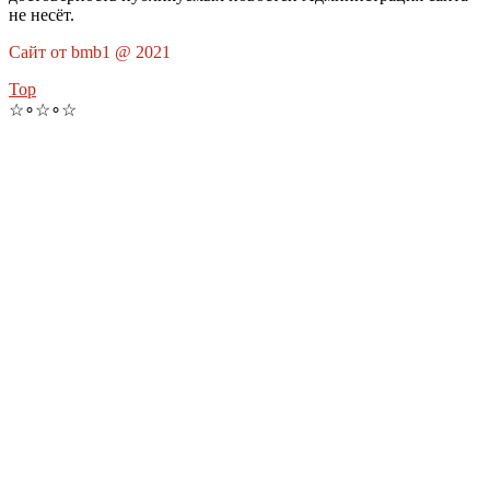
не несёт.
Сайт от bmb1 @ 2021
Top
☆∘☆∘☆