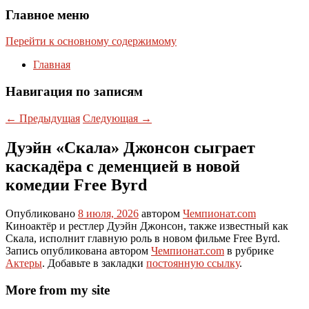
Главное меню
Перейти к основному содержимому
Главная
Навигация по записям
←
Предыдущая
Следующая
→
Дуэйн «Скала» Джонсон сыграет
каскадёра с деменцией в новой
комедии Free Byrd
Опубликовано
8 июля, 2026
автором
Чемпионат.com
Киноактёр и рестлер Дуэйн Джонсон, также известный как
Скала, исполнит главную роль в новом фильме Free Byrd.
Запись опубликована автором
Чемпионат.com
в рубрике
Актеры
. Добавьте в закладки
постоянную ссылку
.
More from my site