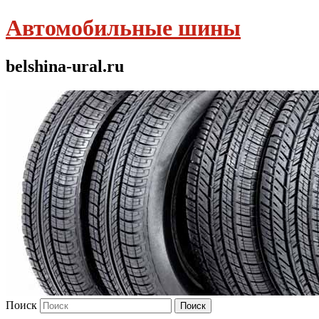
Автомобильные шины
belshina-ural.ru
Поиск