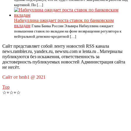
картиной. По […]
Набиуллина ожидает роста ставок по банковским
вкладам
Глава Банка России Эльвира Набиуллина ожидает
повышения ставок по вкладам на фоне возвращения регулятора к
нейтральной денежно-кредитной […]
Сайт представляет собой ленту новостей RSS канала
news.rambler.ru, yandex.ru, newsru.com и lenta.ru . Материалы
публикуются без искажения, ответственность за
достоверность публикуемых новостей Администрация сайта
не несёт.
Сайт от bmb1 @ 2021
Top
☆∘☆∘☆