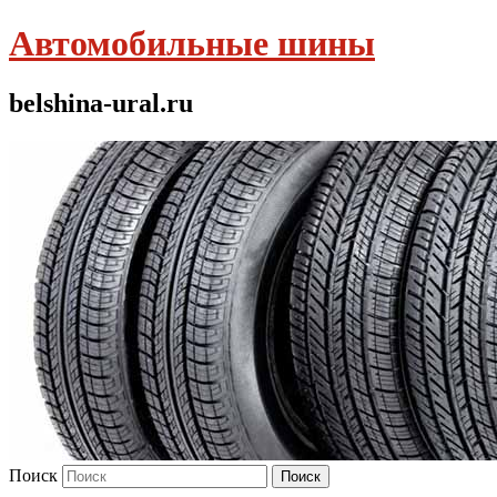
Автомобильные шины
belshina-ural.ru
Поиск