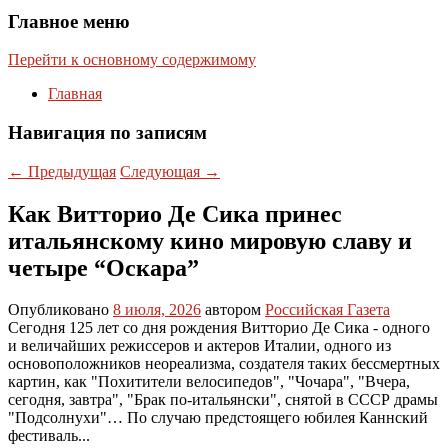
Главное меню
Перейти к основному содержимому
Главная
Навигация по записям
←
Предыдущая
Следующая
→
Как Витторио Де Сика принес
итальянскому кино мировую славу и
четыре “Оскара”
Опубликовано
8 июля, 2026
автором
Российская Газета
Сегодня 125 лет со дня рождения Витторио Де Сика - одного
и величайших режиссеров и актеров Италии, одного из
основоположников неореализма, создателя таких бессмертных
картин, как "Похитители велосипедов", "Чочара", "Вчера,
сегодня, завтра", "Брак по-итальянски", снятой в СССР драмы
"Подсолнухи"… По случаю предстоящего юбилея Каннский
фестиваль...