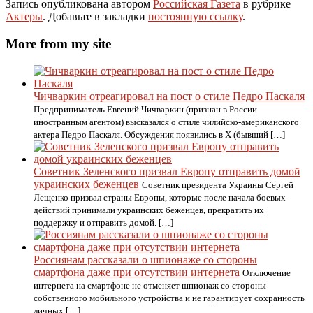
Запись опубликована автором
Российская Газета
в рубрике
Актеры
. Добавьте в закладки
постоянную ссылку
.
More from my site
Чичваркин отреагировал на пост о стиле Педро Паскаля
Предприниматель Евгений Чичваркин (признан в России
иностранным агентом) высказался о стиле чилийско-американского
актера Педро Паскаля. Обсуждения появились в X (бывший […]
Советник Зеленского призвал Европу отправить домой
украинских беженцев
Советник президента Украины Сергей
Лещенко призвал страны Европы, которые после начала боевых
действий принимали украинских беженцев, прекратить их
поддержку и отправить домой. […]
Россиянам рассказали о шпионаже со стороны
смартфона даже при отсутствии интернета
Отключение
интернета на смартфоне не отменяет шпионаж со стороны
собственного мобильного устройства и не гарантирует сохранность
личных […]