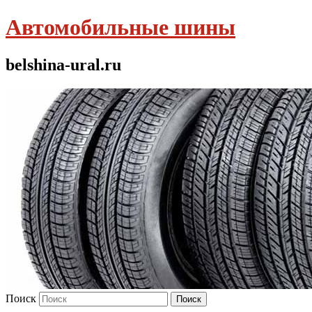
Автомобильные шины
belshina-ural.ru
Поиск