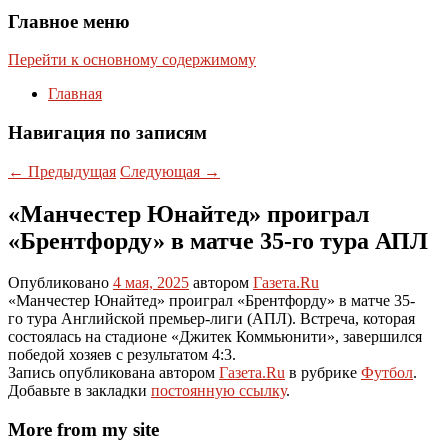
Главное меню
Перейти к основному содержимому
Главная
Навигация по записям
←
Предыдущая
Следующая
→
«Манчестер Юнайтед» проиграл
«Брентфорду» в матче 35-го тура АПЛ
Опубликовано
4 мая, 2025
автором
Газета.Ru
«Манчестер Юнайтед» проиграл «Брентфорду» в матче 35-
го тура Английской премьер-лиги (АПЛ). Встреча, которая
состоялась на стадионе «Джитек Коммьюнити», завершился
победой хозяев с результатом 4:3.
Запись опубликована автором
Газета.Ru
в рубрике
Футбол
.
Добавьте в закладки
постоянную ссылку
.
More from my site