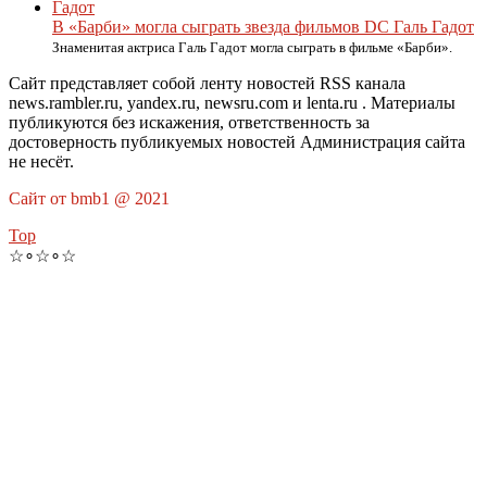
В «Барби» могла сыграть звезда фильмов DC Галь Гадот
Знаменитая актриса Галь Гадот могла сыграть в фильме «Барби».
Сайт представляет собой ленту новостей RSS канала
news.rambler.ru, yandex.ru, newsru.com и lenta.ru . Материалы
публикуются без искажения, ответственность за
достоверность публикуемых новостей Администрация сайта
не несёт.
Сайт от bmb1 @ 2021
Top
☆∘☆∘☆