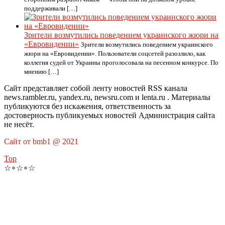
поддерживали […]
Зрители возмутились поведением украинского жюри на
«Евровидении»
Зрители возмутились поведением украинского
жюри на «Евровидении». Пользователи соцсетей разозлило, как
коллегия судей от Украины проголосовала на песенном конкурсе. По
мнению […]
Сайт представляет собой ленту новостей RSS канала
news.rambler.ru, yandex.ru, newsru.com и lenta.ru . Материалы
публикуются без искажения, ответственность за
достоверность публикуемых новостей Администрация сайта
не несёт.
Сайт от bmb1 @ 2021
Top
☆∘☆∘☆