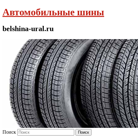
Автомобильные шины
belshina-ural.ru
Поиск