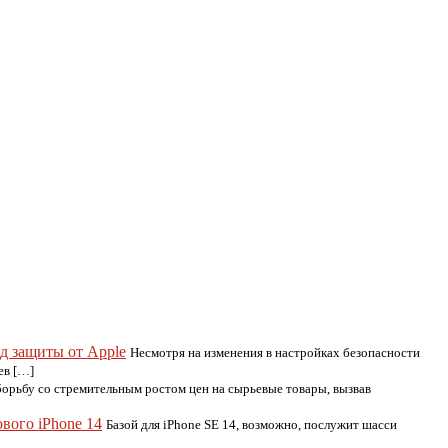
од защиты от Apple
Несмотря на изменения в настройках безопасности
ев […]
борьбу со стремительным ростом цен на сырьевые товары, вызвав
вого iPhone 14
Базой для iPhone SE 14, возможно, послужит шасси