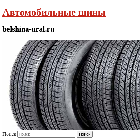
Автомобильные шины
belshina-ural.ru
Поиск