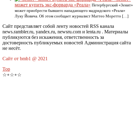
может купить экс-форварда «Реала»
Петербургский «Зенит»
может приобрести бывшего нападающего мадридского «Реала»
Луку Йовича. Об этом сообщает журналист Маттео Моретто […]
Сайт представляет собой ленту новостей RSS канала
news.rambler.ru, yandex.ru, newsru.com и lenta.ru . Материалы
публикуются без искажения, ответственность за
достоверность публикуемых новостей Администрация сайта
не несёт.
Сайт от bmb1 @ 2021
Top
☆∘☆∘☆