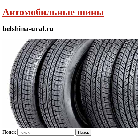
Автомобильные шины
belshina-ural.ru
Поиск