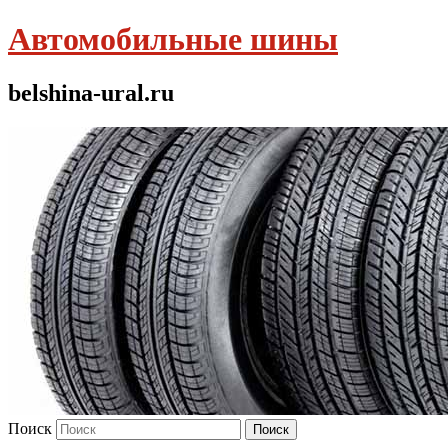
Автомобильные шины
belshina-ural.ru
Поиск