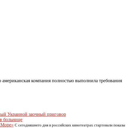
то американская компания полностью выполнила требования
нный Украиной заочный приговор
в больнице
 Море»
С сегодняшнего дня в российских кинотеатрах стартовали показы