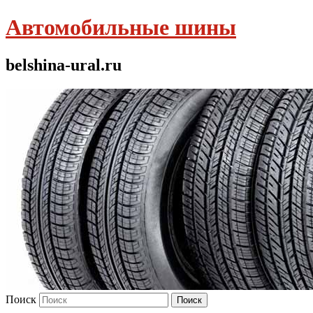
Автомобильные шины
belshina-ural.ru
Поиск