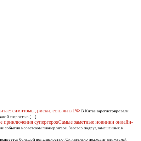
тае: симптомы, риски, есть ли в РФ
В Китае зарегистрировали
какой скоростью […]
Самые заметные новинки онлайн-
е события в советском пионерлагере. Заговор подруг, замешанных в
пользуется большой популярностью. Он идеально подходит для жаркой