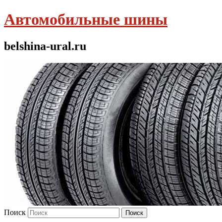
Автомобильные шины
belshina-ural.ru
Поиск