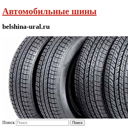
Автомобильные шины
belshina-ural.ru
Поиск