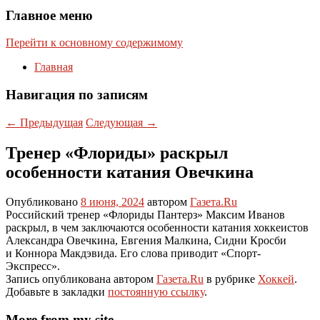
Главное меню
Перейти к основному содержимому
Главная
Навигация по записям
←
Предыдущая
Следующая
→
Тренер «Флориды» раскрыл
особенности катания Овечкина
Опубликовано
8 июня, 2024
автором
Газета.Ru
Российский тренер «Флориды Пантерз» Максим Иванов
раскрыл, в чем заключаются особенности катания хоккеистов
Александра Овечкина, Евгения Малкина, Сидни Кросби
и Коннора Макдэвида. Его слова приводит «Спорт-
Экспресс».
Запись опубликована автором
Газета.Ru
в рубрике
Хоккей
.
Добавьте в закладки
постоянную ссылку
.
More from my site