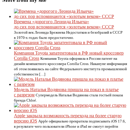
Времена «дорогого Леонида Ильича»
до сих пор вспоминаются «золотым веком» СССР
Золотой век Леонида Брежнева Недостатков и безобразий в СССР
в 1970-х годах было предостаточно.
Компания Toyota запатентовала в РФ новый кроссовер
Corolla Cross
Компания Toyota оформила в России патент на
дизайн компактного кроссовера Corolla Cross. Накануне информация
об этом появилась на сайте Федерального института промышленной
собственности […]
Модель Наталья Водянова пришла на показ в платье
с разрезом
Супермодель Наталья Водянова стала гостьей показа
бренда Chloé.
Apple закрыла возможность перехода на более старую
версию iOS
Apple официально прекратила подписывать iOS 17.6,
в результате чего пользователи iPhone и iPad не смогут перейти