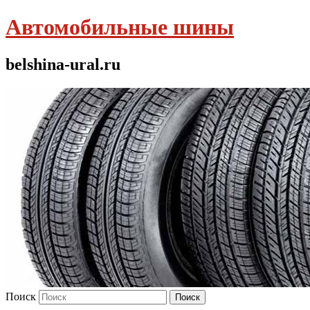
Автомобильные шины
belshina-ural.ru
Поиск