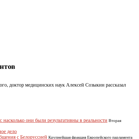
нтов
го, доктор медицинских наук Алексей Созыкин рассказал
: насколько они были результативны в реальности
Вторая
ное дело
бщения с Белоруссией
Крупнейшая фракция Европейского парламента