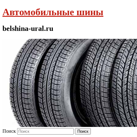
Автомобильные шины
belshina-ural.ru
Поиск