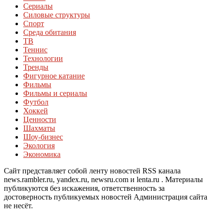
Сериалы
Силовые структуры
Спорт
Среда обитания
ТВ
Теннис
Технологии
Тренды
Фигурное катание
Фильмы
Фильмы и сериалы
Футбол
Хоккей
Ценности
Шахматы
Шоу-бизнес
Экология
Экономика
Сайт представляет собой ленту новостей RSS канала
news.rambler.ru, yandex.ru, newsru.com и lenta.ru . Материалы
публикуются без искажения, ответственность за
достоверность публикуемых новостей Администрация сайта
не несёт.