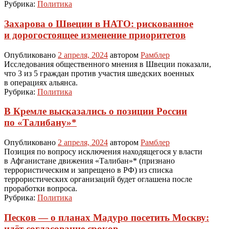
Рубрика:
Политика
Захарова о Швеции в НАТО: рискованное
и дорогостоящее изменение приоритетов
Опубликовано
2 апреля, 2024
автором
Рамблер
Исследования общественного мнения в Швеции показали,
что 3 из 5 граждан против участия шведских военных
в операциях альянса.
Рубрика:
Политика
В Кремле высказались о позиции России
по «Талибану»*
Опубликовано
2 апреля, 2024
автором
Рамблер
Позиция по вопросу исключения находящегося у власти
в Афганистане движения «Талибан»* (признано
террористическим и запрещено в РФ) из списка
террористических организаций будет оглашена после
проработки вопроса.
Рубрика:
Политика
Песков — о планах Мадуро посетить Москву:
идёт согласование сроков