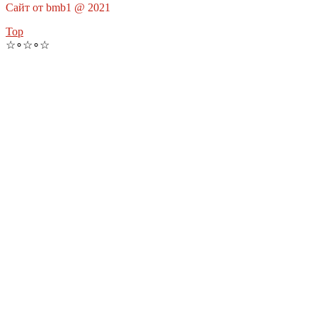
Сайт от bmb1 @ 2021
Top
☆∘☆∘☆