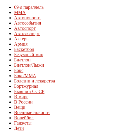
69-я параллель
MMA
Автоновости
Автособытия
Автоспорт
Автоэксперт
Актеры
Армия
Баскетбол
Безумный мир
Биатлон
Биатлон/Лыжи
Бокс
Бокс/MMA
Болезни и лекарства
Бортжурнал
Бывший СССР
В мире
В России
Вещи
Военные новости
Волейбол
Гаджеты
Дети