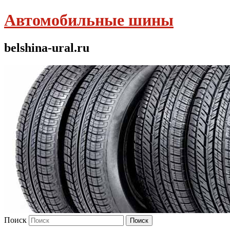
Автомобильные шины
belshina-ural.ru
Поиск