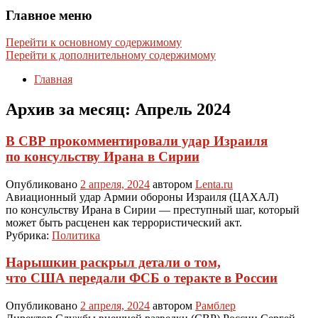
Главное меню
Перейти к основному содержимому
Перейти к дополнительному содержимому
Главная
Архив за месяц:
Апрель 2024
В СВР прокомментировали удар Израиля
по консульству Ирана в Сирии
Опубликовано
2 апреля, 2024
автором
Lenta.ru
Авиационный удар Армии обороны Израиля (ЦАХАЛ)
по консульству Ирана в Сирии — преступный шаг, который
может быть расценен как террористический акт.
Рубрика:
Политика
Нарышкин раскрыл детали о том,
что США передали ФСБ о теракте в России
Опубликовано
2 апреля, 2024
автором
Рамблер