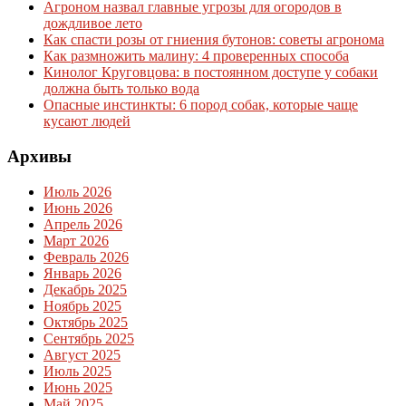
Агроном назвал главные угрозы для огородов в
дождливое лето
Как спасти розы от гниения бутонов: советы агронома
Как размножить малину: 4 проверенных способа
Кинолог Круговцова: в постоянном доступе у собаки
должна быть только вода
Опасные инстинкты: 6 пород собак, которые чаще
кусают людей
Архивы
Июль 2026
Июнь 2026
Апрель 2026
Март 2026
Февраль 2026
Январь 2026
Декабрь 2025
Ноябрь 2025
Октябрь 2025
Сентябрь 2025
Август 2025
Июль 2025
Июнь 2025
Май 2025