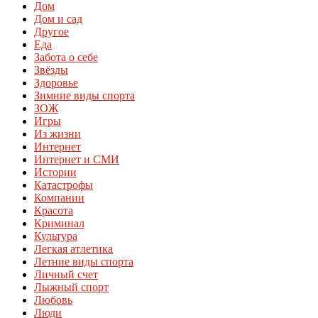
Дом
Дом и сад
Другое
Еда
Забота о себе
Звёзды
Здоровье
Зимние виды спорта
ЗОЖ
Игры
Из жизни
Интернет
Интернет и СМИ
Истории
Катастрофы
Компании
Красота
Криминал
Культура
Легкая атлетика
Летние виды спорта
Личный счет
Лыжный спорт
Любовь
Люди