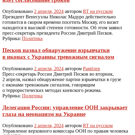
Опубликовано
2 апреля, 2024
автором
RT на русском
Президент Венесуэлы Николас Мадуро действительно
готовится в скором времени посетить Москву, его визит
находится в высокой степени готовности. Об этом заявил
пресс-секретарь президента России Дмитрий Песков.
Рубрика:
Политика
Песков назвал обнаружение взрывчатки
в иконах с Украины тревожным сигналом
Опубликовано
2 апреля, 2024
автором
Рамблер
Пресс-секретарь России Дмитрий Песков во вторник,
2 апреля, назвал обнаружение партии взрывчатки в грузе
с иконами тревожным сигналом, говорящим
о террористических методах киевского режима.
Рубрика:
Политика
Делегация России: управление ООН закрывает
глаза на неонацизм на Украине
Опубликовано
2 апреля, 2024
автором
RT на русском
Управление верховного комиссара ООН по правам человека