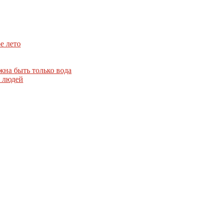
е лето
жна быть только вода
т людей