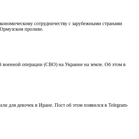
экономическому сотрудничеству с зарубежными странами
Ормузском проливе.
 военной операции (СВО) на Украине на земле. Об этом в
и для девочек в Иране. Пост об этом появился в Telegram-
.