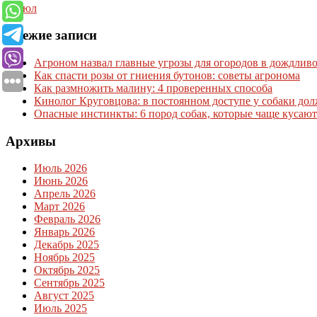
« Июл
Свежие записи
Агроном назвал главные угрозы для огородов в дождливо
Как спасти розы от гниения бутонов: советы агронома
Как размножить малину: 4 проверенных способа
Кинолог Круговцова: в постоянном доступе у собаки дол
Опасные инстинкты: 6 пород собак, которые чаще кусаю
Архивы
Июль 2026
Июнь 2026
Апрель 2026
Март 2026
Февраль 2026
Январь 2026
Декабрь 2025
Ноябрь 2025
Октябрь 2025
Сентябрь 2025
Август 2025
Июль 2025