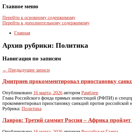
Главное меню
Перейти к основному содержимому
Перейти к дополнительному содержимому
Главная
Архив рубрики:
Политика
Навигация по записям
←
Предыдущие записи
Дмитриев прокомментировал приостановку санкц
Опубликовано
16 марта, 2026
автором
Рамблер
Глава Российского фонда прямых инвестиций (РФПИ) и спецп
прокомментировал приостановку санкций против российской 
Рубрика:
Политика
Лавров: Третий саммит Россия – Африка пройдет 
Опубликовано
16 марта, 2026
автором
Российская Газета