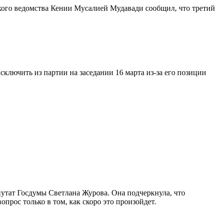
кого ведомства Кении Мусалией Мудавади сообщил, что третий
лючить из партии на заседании 16 марта из-за его позиции
епутат Госдумы Светлана Журова. Она подчеркнула, что
прос только в том, как скоро это произойдет.