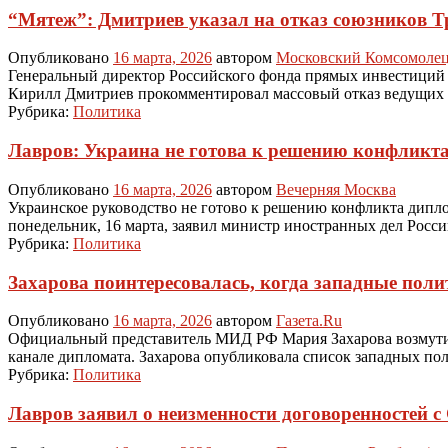
“Мятеж”: Дмитриев указал на отказ союзников 
Опубликовано
16 марта, 2026
автором
Московский Комсомоле
Генеральный директор Российского фонда прямых инвестиций
Кирилл Дмитриев прокомментировал массовый отказ ведущих 
Рубрика:
Политика
Лавров: Украина не готова к решению конфликт
Опубликовано
16 марта, 2026
автором
Вечерняя Москва
Украинское руководство не готово к решению конфликта дипло
понедельник, 16 марта, заявил министр иностранных дел Росси
Рубрика:
Политика
Захарова поинтересовалась, когда западные поли
Опубликовано
16 марта, 2026
автором
Газета.Ru
Официальный представитель МИД РФ Мария Захарова возмутилас
канале дипломата. Захарова опубликовала список западных пол
Рубрика:
Политика
Лавров заявил о неизменности договоренностей 