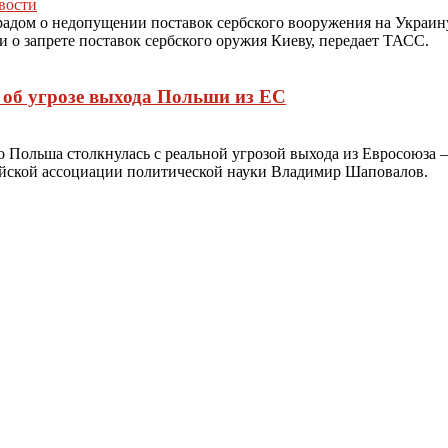
вости
адом о недопущении поставок сербского вооружения на Украину
и о запрете поставок сербского оружия Киеву, передает ТАСС.
 об угрозе выхода Польши из ЕС
 Польша столкнулась с реальной угрозой выхода из Евросоюза —
ссийской ассоциации политической науки Владимир Шаповалов.