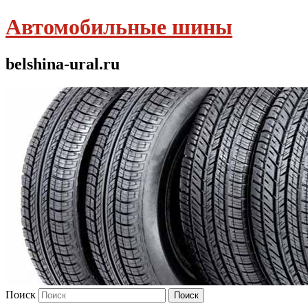
Автомобильные шины
belshina-ural.ru
Поиск