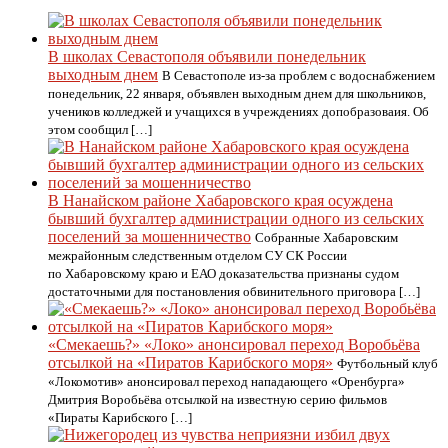
В школах Севастополя объявили понедельник
выходным днем
В Севастополе из-за проблем с водоснабжением
понедельник, 22 января, объявлен выходным днем для школьников,
учеников колледжей и учащихся в учреждениях допобразоваия. Об
этом сообщил […]
В Нанайском районе Хабаровского края осуждена
бывший бухгалтер администрации одного из сельских
поселений за мошенничество
Собранные Хабаровским
межрайонным следственным отделом СУ СК России
по Хабаровскому краю и ЕАО доказательства признаны судом
достаточными для постановления обвинительного приговора […]
«Смекаешь?» «Локо» анонсировал переход Воробьёва
отсылкой на «Пиратов Карибского моря»
Футбольный клуб
«Локомотив» анонсировал переход нападающего «Оренбурга»
Дмитрия Воробьёва отсылкой на известную серию фильмов
«Пираты Карибского […]