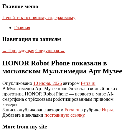
Главное меню
Перейти к основному содержимому
Главная
Навигация по записям
←
Предыдущая
Следующая
→
HONOR Robot Phone показали в
московском Мультимедиа Арт Музее
Опубликовано
10 июня, 2026
автором
Ferra.ru
В Мультимедиа Арт Музее прошёл эксклюзивный показ
прототипа HONOR Robot Phone — первого в мире AI-
смартфона с трёхосевым роботизированным приводом
камеры.
Запись опубликована автором
Ferra.ru
в рубрике
Игры
.
Добавьте в закладки
постоянную ссылку
.
More from my site