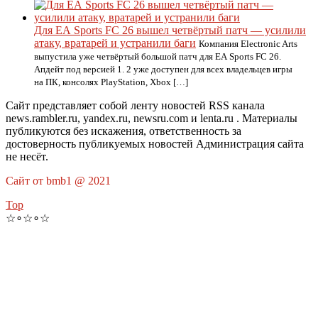
Для EA Sports FC 26 вышел четвёртый патч — усилили
атаку, вратарей и устранили баги
Компания Electronic Arts
выпустила уже четвёртый большой патч для EA Sports FC 26.
Апдейт под версией 1. 2 уже доступен для всех владельцев игры
на ПК, консолях PlayStation, Xbox […]
Сайт представляет собой ленту новостей RSS канала
news.rambler.ru, yandex.ru, newsru.com и lenta.ru . Материалы
публикуются без искажения, ответственность за
достоверность публикуемых новостей Администрация сайта
не несёт.
Сайт от bmb1 @ 2021
Top
☆∘☆∘☆