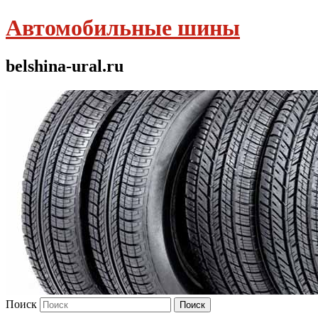
Автомобильные шины
belshina-ural.ru
Поиск