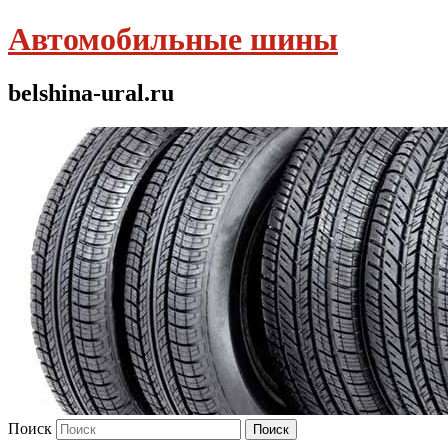
Автомобильные шины
belshina-ural.ru
Поиск