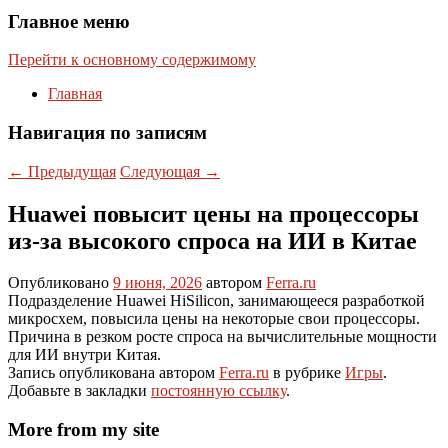
Главное меню
Перейти к основному содержимому
Главная
Навигация по записям
←
Предыдущая
Следующая
→
Huawei повысит цены на процессоры
из-за высокого спроса на ИИ в Китае
Опубликовано
9 июня, 2026
автором
Ferra.ru
Подразделение Huawei HiSilicon, занимающееся разработкой
микросхем, повысила цены на некоторые свои процессоры.
Причина в резком росте спроса на вычислительные мощности
для ИИ внутри Китая.
Запись опубликована автором
Ferra.ru
в рубрике
Игры
.
Добавьте в закладки
постоянную ссылку
.
More from my site