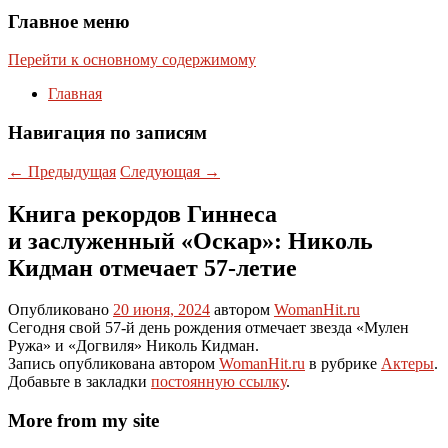
Главное меню
Перейти к основному содержимому
Главная
Навигация по записям
←
Предыдущая
Следующая
→
Книга рекордов Гиннеса
и заслуженный «Оскар»: Николь
Кидман отмечает 57-летие
Опубликовано
20 июня, 2024
автором
WomanHit.ru
Сегодня свой 57-й день рождения отмечает звезда «Мулен
Ружа» и «Догвиля» Николь Кидман.
Запись опубликована автором
WomanHit.ru
в рубрике
Актеры
.
Добавьте в закладки
постоянную ссылку
.
More from my site