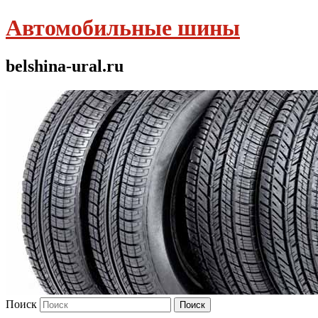
Автомобильные шины
belshina-ural.ru
Поиск